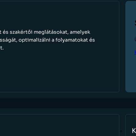
et és szakértői meglátásokat, amelyek
osságát, optimalizálni a folyamatokat és
t.
K