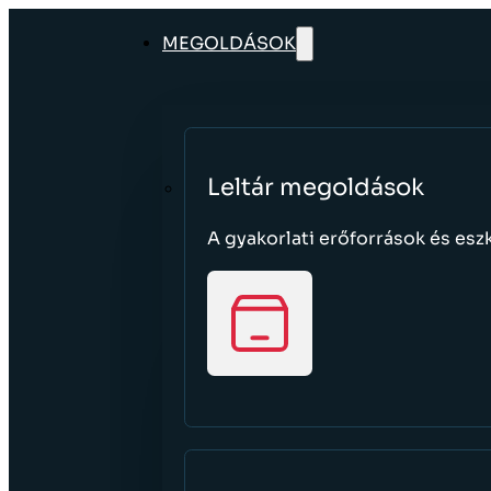
MEGOLDÁSOK
Leltár megoldások
A gyakorlati erőforrások és esz