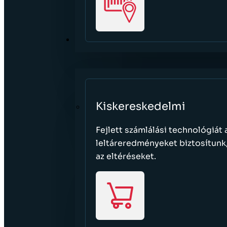
SZEKTOROK
Kiskereskedelmi
Fejlett számlálási technológiát
leltáreredményeket biztosítunk,
az eltéréseket.