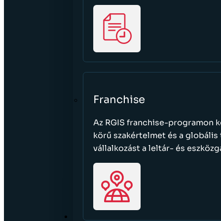
Franchise
Az RGIS franchise-programon ke
körű szakértelmet és a globális
vállalkozást a leltár- és eszköz
KARRIER