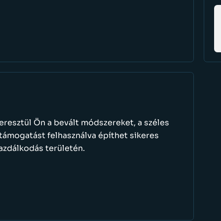
resztül Ön a bevált módszereket, a széles
 támogatást felhasználva építhet sikeres
gazdálkodás területén.