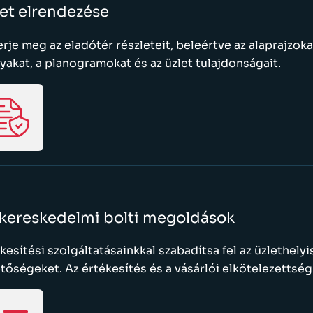
et elrendezése
rje meg az eladótér részleteit, beleértve az alaprajzok
yakat, a planogramokat és az üzlet tulajdonságait.
skereskedelmi bolti megoldások
kesítési szolgáltatásainkkal szabadítsa fel az üzlethely
tőségeket. Az értékesítés és a vásárlói elkötelezettség 