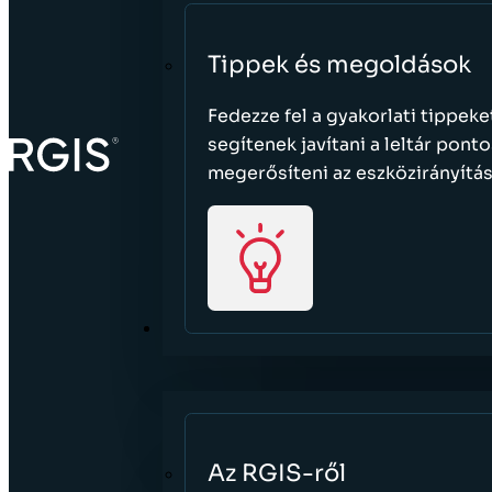
Tippek és megoldások
Fedezze fel a gyakorlati tippek
segítenek javítani a leltár pont
megerősíteni az eszközirányítás
BŐVEBBEN
Az RGIS-ről