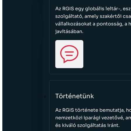
Az RGIS egy globális leltár-, e
szolgáltató, amely szakértői cs
vállalkozásokat a pontosság, a
javításában.
Történetünk
Az RGIS története bemutatja, ho
nemzetközi iparági vezetővé, a
és kiváló szolgáltatás iránt.