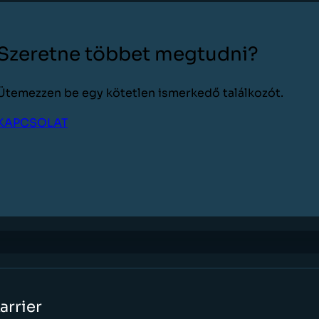
Szeretne többet megtudni?
Ütemezzen be egy kötetlen ismerkedő találkozót.
KAPCSOLAT
arrier