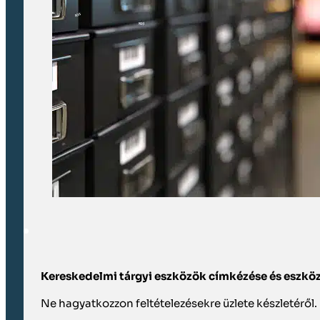
Kereskedelmi tárgyi eszközök címkézése és eszkö
Ne hagyatkozzon feltételezésekre üzlete készletérő