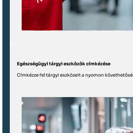
Egészségügyi tárgyi eszközök címkézése
Címkézze fel tárgyi eszközeit a nyomon követhetősé