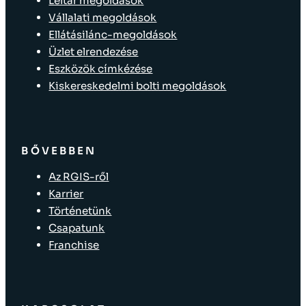
Leltár megoldások
Vállalati megoldások
Ellátásilánc-megoldások
Üzlet elrendezése
Eszközök címkézése
Kiskereskedelmi bolti megoldások
BŐVEBBEN
Az RGIS-ről
Karrier
Történetünk
Csapatunk
Franchise