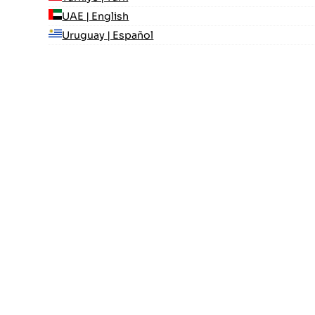
UAE | English
Uruguay | Español