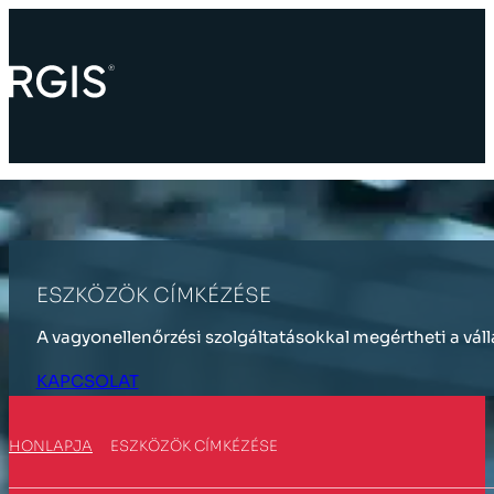
ESZKÖZÖK CÍMKÉZÉSE
A vagyonellenőrzési szolgáltatásokkal megértheti a vál
KAPCSOLAT
HONLAPJA
ESZKÖZÖK CÍMKÉZÉSE