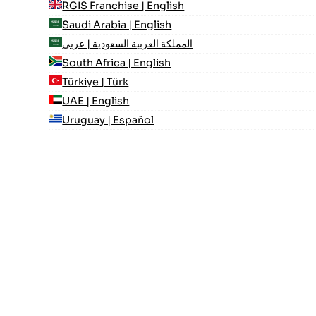
RGIS Franchise | English
Saudi Arabia | English
المملكة العربية السعودية | عربي
South Africa | English
Türkiye | Türk
UAE | English
Uruguay | Español