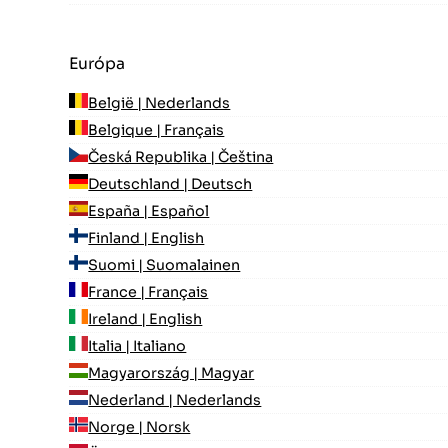
Európa
België | Nederlands
Belgique | Français
Česká Republika | Čeština
Deutschland | Deutsch
España | Español
Finland | English
Suomi | Suomalainen
France | Français
Ireland | English
Italia | Italiano
Magyarország | Magyar
Nederland | Nederlands
Norge | Norsk