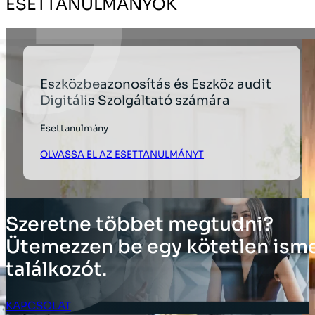
ESETTANULMÁNYOK
Eszközbeazonosítás és Eszköz audit
Digitális Szolgáltató számára
Esettanulmány
OLVASSA EL AZ ESETTANULMÁNYT
Szeretne többet megtudni?
Ütemezzen be egy kötetlen ism
találkozót.
KAPCSOLAT