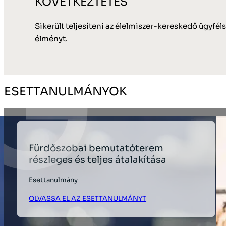
KÖVETKEZTETÉS
Sikerült teljesíteni az élelmiszer-kereskedő ügyfélsz
élményt.
ESETTANULMÁNYOK
Fürdőszobai bemutatóterem
részleges és teljes átalakítása
Esettanulmány
OLVASSA EL AZ ESETTANULMÁNYT