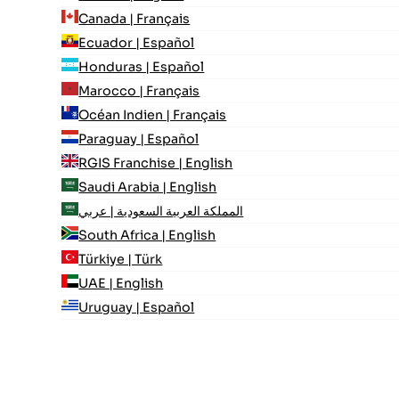
Canada | Français
Ecuador | Español
Honduras | Español
Marocco | Français
Océan Indien | Français
Paraguay | Español
RGIS Franchise | English
Saudi Arabia | English
المملكة العربية السعودية | عربي
South Africa | English
Türkiye | Türk
UAE | English
Uruguay | Español