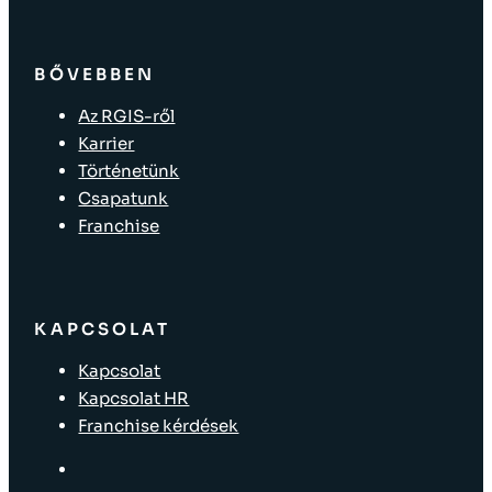
BŐVEBBEN
Az RGIS-ről
Karrier
Történetünk
Csapatunk
Franchise
KAPCSOLAT
Kapcsolat
Kapcsolat HR
Franchise kérdések