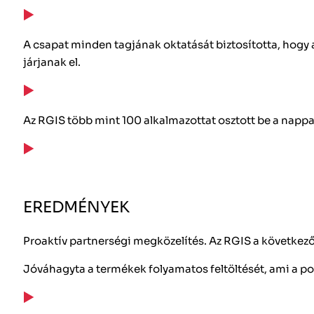
A csapat minden tagjának oktatását biztosította, hogy a
járjanak el.
Az RGIS több mint 100 alkalmazottat osztott be a nappa
EREDMÉNYEK
Proaktív partnerségi megközelítés. Az RGIS a következ
Jóváhagyta a termékek folyamatos feltöltését, ami a po