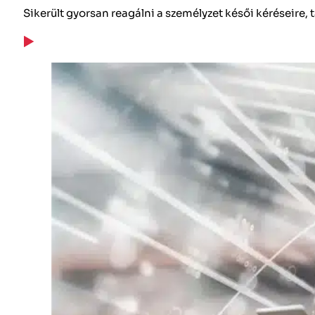
Sikerült gyorsan reagálni a személyzet késői kéréseire,