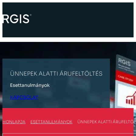
ÜNNEPEK ALATTI ÁRUFELTÖLTÉS
Esettanulmányok
KAPCSOLAT
HONLAPJA
ESETTANULMÁNYOK
ÜNNEPEK ALATTI ÁRUFELTÖL