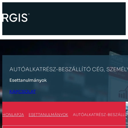
AUTÓALKATRÉSZ-BESZÁLLÍTÓ CÉG, SZEMÉL
Esettanulmányok
KAPCSOLAT
HONLAPJA
ESETTANULMÁNYOK
AUTÓALKATRÉSZ-BESZÁLLÍT