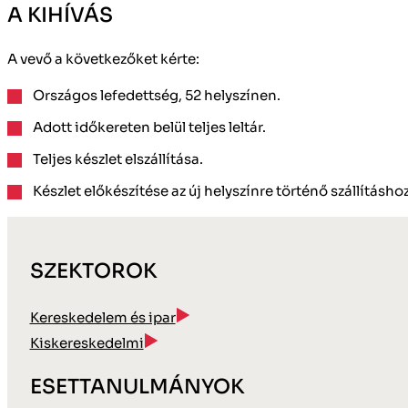
A KIHÍVÁS
A vevő a következőket kérte:
Országos lefedettség, 52 helyszínen.
Adott időkereten belül teljes leltár.
Teljes készlet elszállítása.
Készlet előkészítése az új helyszínre történő szállításhoz
SZEKTOROK
Kereskedelem és ipar
Kiskereskedelmi
ESETTANULMÁNYOK