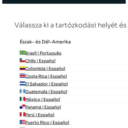
Válassza ki a tartózkodási helyét és
Észak- és Dél-Amerika
Brasil | Português
Chile | Español
Colombia | Español
Costa Rica | Español
El Salvador | Español
Guatemala | Español
México | Español
Panamá | Español
Perú | Español
Puerto Rico | Español