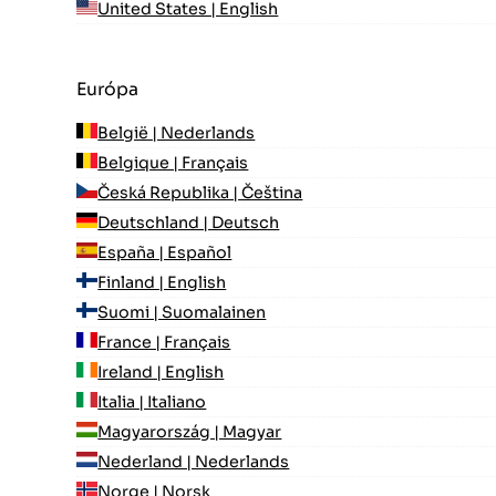
United States | English
Európa
België | Nederlands
Belgique | Français
Česká Republika | Čeština
Deutschland | Deutsch
España | Español
Finland | English
Suomi | Suomalainen
France | Français
Ireland | English
Italia | Italiano
Magyarország | Magyar
Nederland | Nederlands
Norge | Norsk