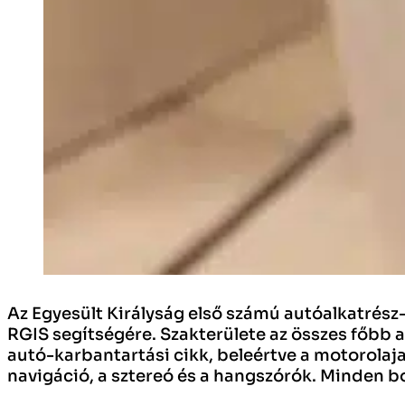
Az Egyesült Királyság első számú autóalkatrész-
RGIS segítségére. Szakterülete az összes főbb 
autó-karbantartási cikk, beleértve a motorolaja
navigáció, a sztereó és a hangszórók. Minden bo