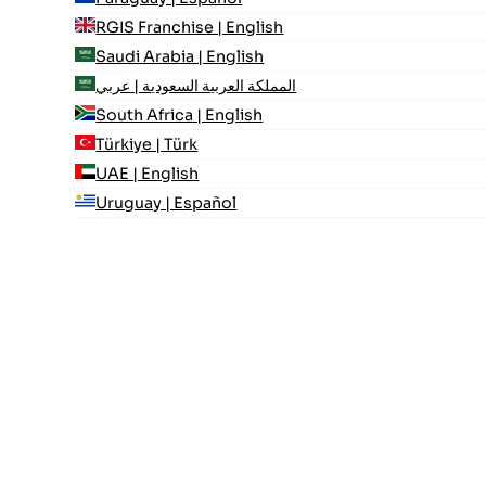
RGIS Franchise | English
Saudi Arabia | English
المملكة العربية السعودية | عربي
South Africa | English
Türkiye | Türk
UAE | English
Uruguay | Español