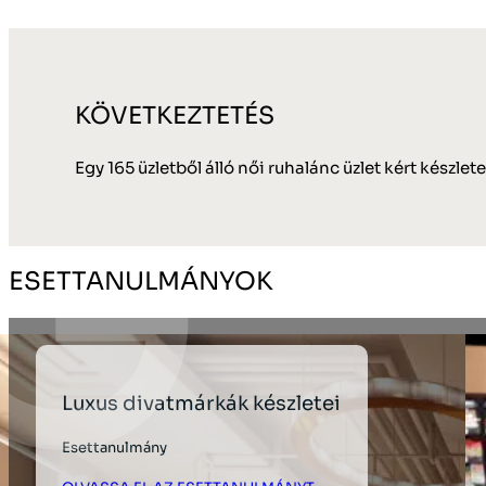
KÖVETKEZTETÉS
Egy 165 üzletből álló női ruhalánc üzlet kért készlete
ESETTANULMÁNYOK
Luxus divatmárkák készletei
Esettanulmány