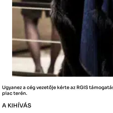
Ugyanez a cég vezetője kérte az RGIS támogatásá
piac terén.
A KIHÍVÁS