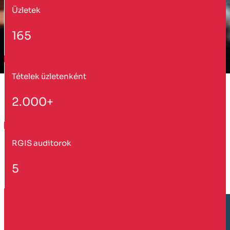
Üzletek
165
Tételek üzletenként
2.000+
RGIS auditorok
5
Vevő