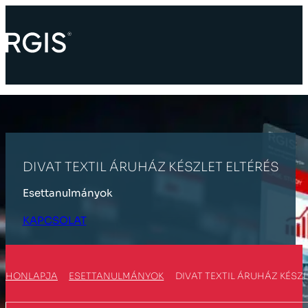
DIVAT TEXTIL ÁRUHÁZ KÉSZLET ELTÉRÉS
Esettanulmányok
KAPCSOLAT
HONLAPJA
ESETTANULMÁNYOK
DIVAT TEXTIL ÁRUHÁZ KÉSZL