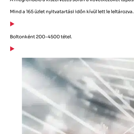
Mind a 165 üzlet nyitvatartási időn kívül lett le leltározva.
Boltonként 200-4500 tétel.